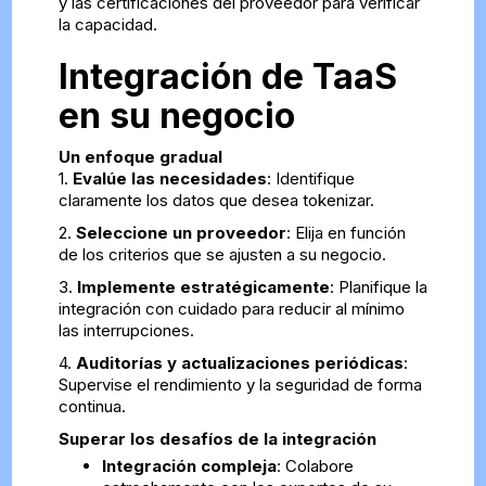
y las certificaciones del proveedor para verificar
la capacidad.
Integración de TaaS
en su negocio
Un enfoque gradual
1.
Evalúe las necesidades
: Identifique
claramente los datos que desea tokenizar.
2.
Seleccione un proveedor
: Elija en función
de los criterios que se ajusten a su negocio.
3.
Implemente estratégicamente
: Planifique la
integración con cuidado para reducir al mínimo
las interrupciones.
4.
Auditorías y actualizaciones periódicas
:
Supervise el rendimiento y la seguridad de forma
continua.
Superar los desafíos de la integración
Integración compleja
: Colabore