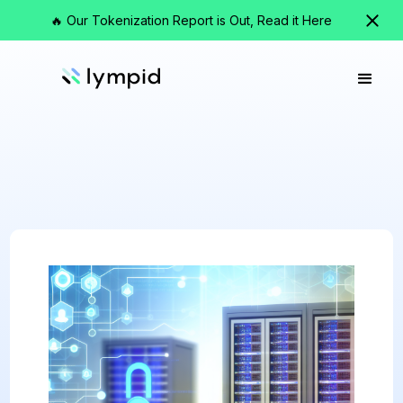
🔥 Our Tokenization Report is Out, Read it Here