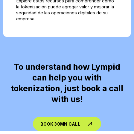
Explore estos recursos para comprender cómo
la tokenización puede agregar valor y mejorar la
seguridad de las operaciones digitales de su
empresa.
To understand how Lympid
can help you with
tokenization, just book a call
with us!
BOOK 30MN CALL