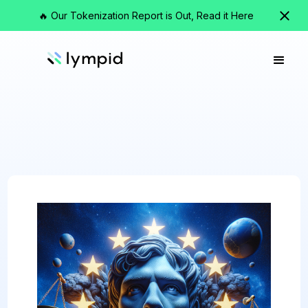
🔥 Our Tokenization Report is Out, Read it Here