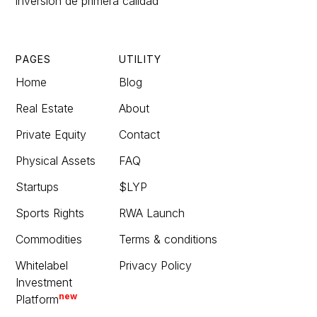
inversión de primera calidad
PAGES
UTILITY
Home
Blog
Real Estate
About
Private Equity
Contact
Physical Assets
FAQ
Startups
$LYP
Sports Rights
RWA Launch
Commodities
Terms & conditions
Whitelabel
Privacy Policy
Investment
new
Platform