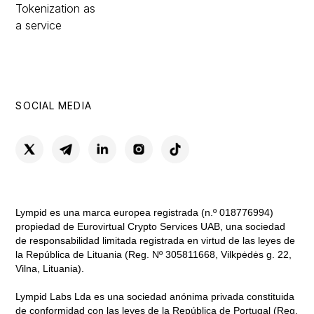
Tokenization as
a service
SOCIAL MEDIA
Lympid es una marca europea registrada (n.º 018776994)
propiedad de Eurovirtual Crypto Services UAB, una sociedad
de responsabilidad limitada registrada en virtud de las leyes de
la República de Lituania (Reg. Nº 305811668, Vilkpėdės g. 22,
Vilna, Lituania).
Lympid Labs Lda es una sociedad anónima privada constituida
de conformidad con las leyes de la República de Portugal (Reg.