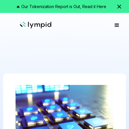
🔥 Our Tokenization Report is Out, Read it Here