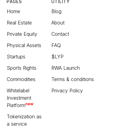
PAGES
UTILITY
Home
Blog
Real Estate
About
Private Equity
Contact
Physical Assets
FAQ
Startups
$LYP
Sports Rights
RWA Launch
Commodities
Terms & conditions
Whitelabel
Privacy Policy
Investment
new
Platform
Tokenization as
a service