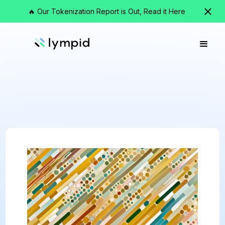
🔥 Our Tokenization Report is Out, Read it Here