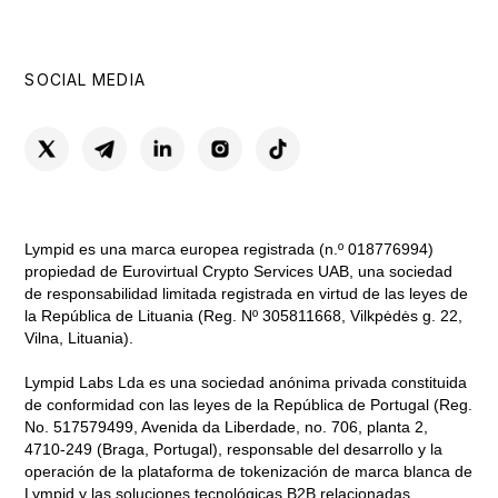
SOCIAL MEDIA
Lympid es una marca europea registrada (n.º 018776994)
propiedad de Eurovirtual Crypto Services UAB, una sociedad
de responsabilidad limitada registrada en virtud de las leyes de
la República de Lituania (Reg. Nº 305811668, Vilkpėdės g. 22,
Vilna, Lituania).
Lympid Labs Lda es una sociedad anónima privada constituida
de conformidad con las leyes de la República de Portugal (Reg.
No. 517579499, Avenida da Liberdade, no. 706, planta 2,
4710-249 (Braga, Portugal), responsable del desarrollo y la
operación de la plataforma de tokenización de marca blanca de
Lympid y las soluciones tecnológicas B2B relacionadas.