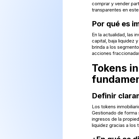
comprar y vender part
transparentes en este
Por qué es i
En la actualidad, las 
capital, baja liquide
brinda a los segmento
acciones fraccionadas
Tokens in
fundame
Definir clara
Los tokens inmobiliari
Gestionado de forma s
ingresos de la propie
liquidez gracias a los