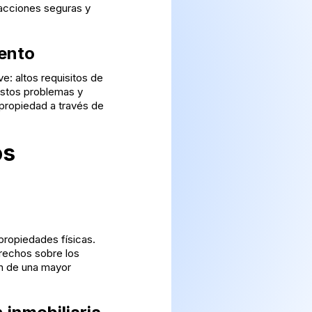
sacciones seguras y
mento
ve: altos requisitos de
 estos problemas y
 propiedad a través de
os
propiedades físicas.
erechos sobre los
an de una mayor