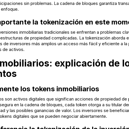
icipaciones sin problemas. La cadena de bloques garantiza tran
 enfoque.
mportante la tokenización en este mo
inversiones inmobiliarias tradicionales se enfrentan a problemas cla
z y estructuras de propiedad complicadas. La tokenización aborda
s de inversores más amplios un acceso más fácil y eficiente a la
 de activos.
mobiliarios: explicación de l
ntos
mente los tokens inmobiliarios
os son activos digitales que significan acciones de propiedad de 
egura en la cadena de bloques, cada token otorga a su titular d
dad y las posibles ganancias de valor. Los inversores se benefici
 tokens digitales que se pueden negociar abiertamente.