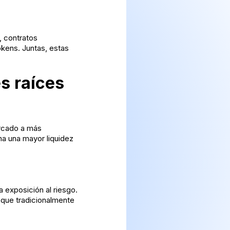
, contratos
okens. Juntas, estas
s raíces
ercado a más
na una mayor liquidez
a exposición al riesgo.
 que tradicionalmente