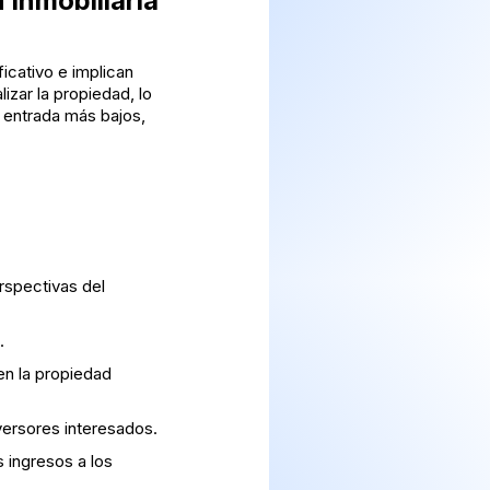
 inmobiliaria
ficativo e implican
izar la propiedad, lo
entrada más bajos,
erspectivas del
.
n la propiedad
versores interesados.
s ingresos a los