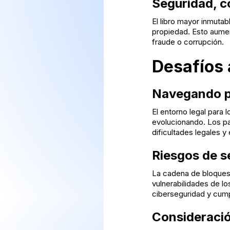
Seguridad, c
El libro mayor inmutab
propiedad. Esto aumen
fraude o corrupción.
Desafíos 
Navegando po
El entorno legal para 
evolucionando. Los pa
dificultades legales y
Riesgos de s
La cadena de bloques 
vulnerabilidades de l
ciberseguridad y cumpl
Consideració