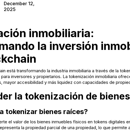
December 12,
2025
ción inmobiliaria:
mando la inversión inmob
ckchain
in está transformando la industria inmobiliaria a través de la tok
para inversores y propietarios. La tokenización inmobiliaria ofr
os, mayor accesibilidad y más liquidez con capacidades de propie
r la tokenización de bienes
a tokenizar bienes raíces?
rte el valor de los bienes inmuebles físicos en tokens digitales 
epresenta la propiedad parcial de una propiedad, lo que permite a