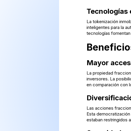
Tecnologías 
La tokenización inmob
inteligentes para la a
tecnologías fomentan l
Beneficio
Mayor accesib
La propiedad fraccion
inversores. La posibi
en comparación con lo
Diversificac
Las acciones fracciona
Esta democratización 
estaban restringidos 