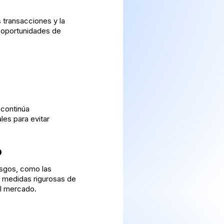
s transacciones y la
s oportunidades de
 continúa
es para evitar
o
esgos, como las
e medidas rigurosas de
el mercado.