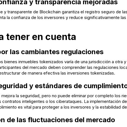
onfianza y transparencia mejoradas
le y transparente de Blockchain garantiza el registro seguro de la
ta la confianza de los inversores y reduce significativamente la
a tener en cuenta
r las cambiantes regulaciones
los bienes inmuebles tokenizados varía de una jurisdicción a otra y
rticipantes del mercado deben comprender las regulaciones local
 estructurar de manera efectiva las inversiones tokenizadas.
eguridad y estándares de cumplimient
mejora la seguridad, pero no puede eliminar por completo los ri
os contratos inteligentes o los ciberataques. La implementación d
imiento es vital para proteger a los inversores y la estabilidad d
n de las fluctuaciones del mercado