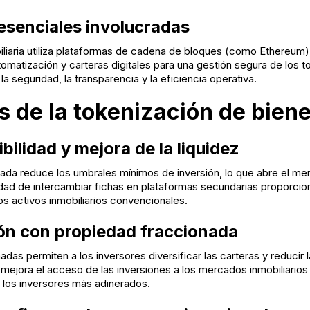
esenciales involucradas
iliaria utiliza plataformas de cadena de bloques (como Ethereum)
utomatización y carteras digitales para una gestión segura de los t
a seguridad, la transparencia y la eficiencia operativa.
s de la tokenización de biene
ilidad y mejora de la liquidez
ada reduce los umbrales mínimos de inversión, lo que abre el m
lidad de intercambiar fichas en plataformas secundarias proporcio
s activos inmobiliarios convencionales.
ión con propiedad fraccionada
das permiten a los inversores diversificar las carteras y reducir l
mejora el acceso de las inversiones a los mercados inmobiliarios
a los inversores más adinerados.