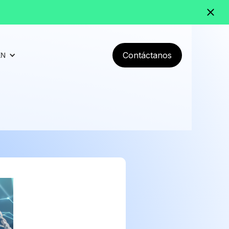
Contáctanos
EN