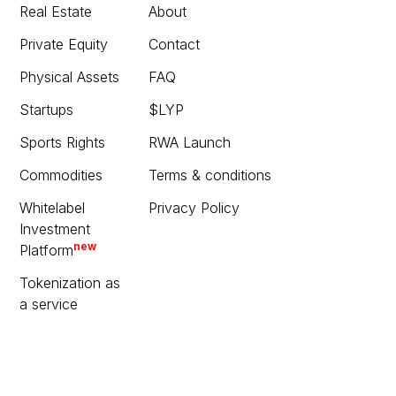
Real Estate
About
Private Equity
Contact
Physical Assets
FAQ
Startups
$LYP
Sports Rights
RWA Launch
Commodities
Terms & conditions
Whitelabel
Privacy Policy
Investment
new
Platform
Tokenization as
a service