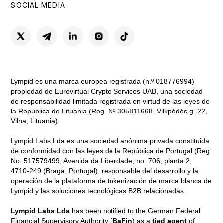
SOCIAL MEDIA
Lympid es una marca europea registrada (n.º 018776994)
propiedad de Eurovirtual Crypto Services UAB, una sociedad
de responsabilidad limitada registrada en virtud de las leyes de
la República de Lituania (Reg. Nº 305811668, Vilkpėdės g. 22,
Vilna, Lituania).
Lympid Labs Lda es una sociedad anónima privada constituida
de conformidad con las leyes de la República de Portugal (Reg.
No. 517579499, Avenida da Liberdade, no. 706, planta 2,
4710-249 (Braga, Portugal), responsable del desarrollo y la
operación de la plataforma de tokenización de marca blanca de
Lympid y las soluciones tecnológicas B2B relacionadas.
Lympid Labs Lda
has been notified to the German Federal
Financial Supervisory Authority (
BaFin
) as a
tied agent
of