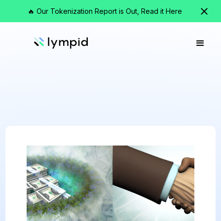
🔥 Our Tokenization Report is Out, Read it Here