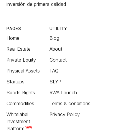
inversión de primera calidad
PAGES
UTILITY
Home
Blog
Real Estate
About
Private Equity
Contact
Physical Assets
FAQ
Startups
$LYP
Sports Rights
RWA Launch
Commodities
Terms & conditions
Whitelabel
Privacy Policy
Investment
new
Platform