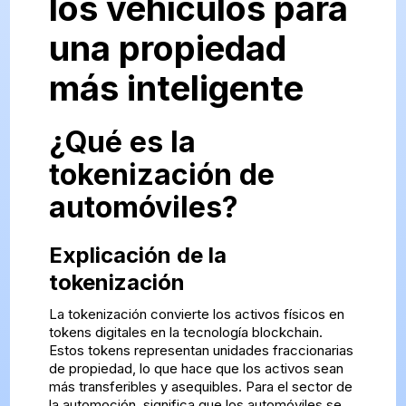
los vehículos para
una propiedad
más inteligente
¿Qué es la
tokenización de
automóviles?
Explicación de la
tokenización
La tokenización convierte los activos físicos en
tokens digitales en la tecnología blockchain.
Estos tokens representan unidades fraccionarias
de propiedad, lo que hace que los activos sean
más transferibles y asequibles. Para el sector de
la automoción, significa que los automóviles se