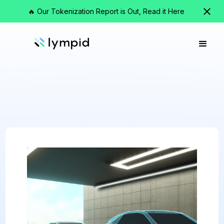
🔥 Our Tokenization Report is Out, Read it Here