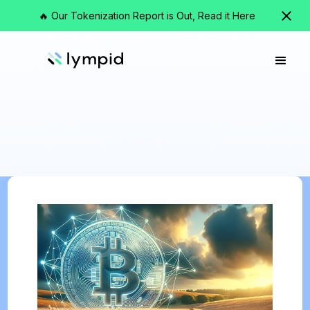
🔥 Our Tokenization Report is Out, Read it Here