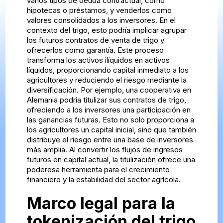
varios tipos de deuda contractual, como
hipotecas o préstamos, y venderlos como
valores consolidados a los inversores. En el
contexto del trigo, esto podría implicar agrupar
los futuros contratos de venta de trigo y
ofrecerlos como garantía. Este proceso
transforma los activos ilíquidos en activos
líquidos, proporcionando capital inmediato a los
agricultores y reduciendo el riesgo mediante la
diversificación. Por ejemplo, una cooperativa en
Alemania podría titulizar sus contratos de trigo,
ofreciendo a los inversores una participación en
las ganancias futuras. Esto no solo proporciona a
los agricultores un capital inicial, sino que también
distribuye el riesgo entre una base de inversores
más amplia. Al convertir los flujos de ingresos
futuros en capital actual, la titulización ofrece una
poderosa herramienta para el crecimiento
financiero y la estabilidad del sector agrícola.
Marco legal para la
tokenización del trigo